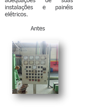
adequações de suas
instalações e painéis
elétricos.
Antes